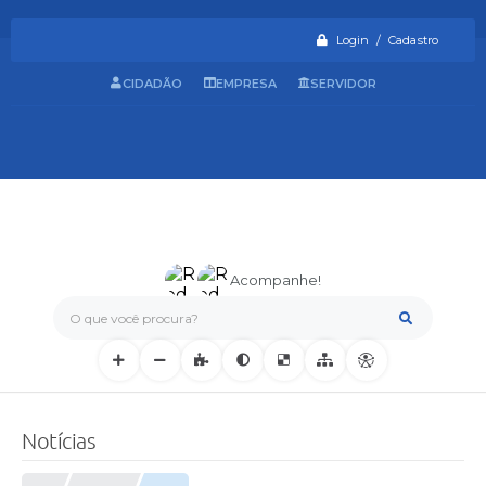
Login / Cadastro
CIDADÃO
EMPRESA
SERVIDOR
Acompanhe!
O que você procura?
Notícias