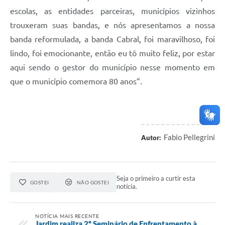
escolas, as entidades parceiras, municípios vizinhos
trouxeram suas bandas, e nós apresentamos a nossa
banda reformulada, a banda Cabral, foi maravilhoso, foi
lindo, foi emocionante, então eu tô muito feliz, por estar
aqui sendo o gestor do município nesse momento em
que o município comemora 80 anos”.
Fabio Pellegrini
Autor:
Seja o primeiro a curtir esta
GOSTEI
NÃO GOSTEI
notícia.
NOTÍCIA MAIS RECENTE
Jardim realiza 2º Seminário de Enfrentamento à