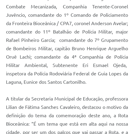
Combate Mecanizada, Companhia Tenente-Coronel
Juvêncio,
comandante do 1º Comando de Policiamento
da Fronteira Bioceânica / CPA7, coronel Anderson Avelar;
comandante do 11º Batalhão de Polícia Militar, major
Rafael Pinheiro Garcia; comandante do 7º Grupamento
de Bombeiros Militar, capitão Bruno Henrique
Arguelho
Oruê Lachi; comandante da 4ª Companhia de Polícia
Militar Ambiental, Subtenente Eri Esmael Ojeda,
inspetora da Polícia Rodoviária Federal de Guia Lopes da
Laguna, Eunice dos Santos Cartonilho.
A titular da Secretaria Municipal de Educação, professora
Lilian de Fátima Sanches Cavaleiro, destacou o motivo da
definição do tema da comemoração deste ano, a Rota
Bioceânica: “É um tema que está em alta aqui na nossa
cidade, por ser um dos palcos que vai passar a Rota, e a