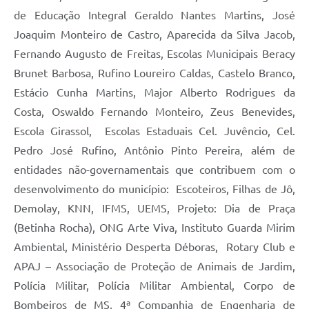
de Educação Integral Geraldo Nantes Martins, José
Joaquim Monteiro de Castro, Aparecida da Silva Jacob,
Fernando Augusto de Freitas, Escolas Municipais Beracy
Brunet Barbosa, Rufino Loureiro Caldas, Castelo Branco,
Estácio Cunha Martins, Major Alberto Rodrigues da
Costa, Oswaldo Fernando Monteiro, Zeus Benevides,
Escola Girassol,
Escolas Estaduais Cel. Juvêncio, Cel.
Pedro José Rufino, Antônio Pinto Pereira, além de
entidades não-governamentais que contribuem com o
desenvolvimento do município:
Escoteiros, Filhas de Jô,
Demolay, KNN, IFMS, UEMS, Projeto: Dia de Praça
(Betinha Rocha), ONG Arte Viva, Instituto Guarda Mirim
Ambiental, Ministério Desperta Déboras,
Rotary Club e
APAJ – Associação de Proteção de Animais de Jardim,
Polícia Militar, Polícia Militar Ambiental, Corpo de
Bombeiros de MS, 4ª Companhia de Engenharia de