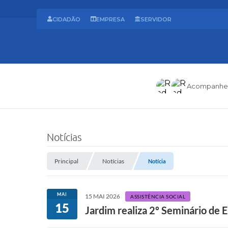
CIDADÃO
EMPRESA
SERVIDOR
Acompanhe
Notícias
Principal
Notícias
Notícia
MAI
15 MAI 2026
ASSISTÊNCIA SOCIAL
15
Jardim realiza 2º Seminário de