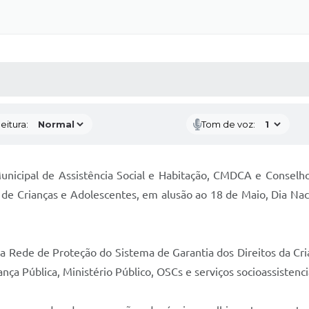
 MÍDIAS
RECEBA NOTÍCIAS
eitura:
Tom de voz:
unicipal de Assistência Social e Habitação, CMDCA e Conselh
de Crianças e Adolescentes, em alusão ao 18 de Maio, Dia Na
a Rede de Proteção do Sistema de Garantia dos Direitos da Cr
ça Pública, Ministério Público, OSCs e serviços socioassistenci