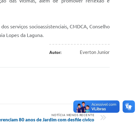
ção das vítimas, além de promover reflexão e
 dos serviços socioassistenciais, CMDCA, Conselho
Guia Lopes da Laguna.
Everton Junior
Autor:
NOTÍCIA MENOS RECENTE
renciam 80 anos de Jardim com desfile cívico