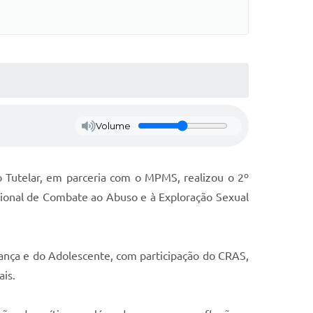
Volume
o Tutelar, em parceria com o MPMS, realizou o 2º
cional de Combate ao Abuso e à Exploração Sexual
iança e do Adolescente, com participação do CRAS,
ais.