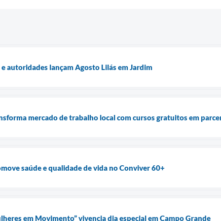
 e autoridades lançam Agosto Lilás em Jardim
ansforma mercado de trabalho local com cursos gratuitos em parce
omove saúde e qualidade de vida no Conviver 60+
heres em Movimento” vivencia dia especial em Campo Grande