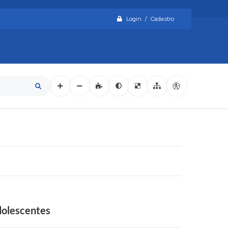
Login / Cadastro
dolescentes