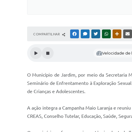
COMPARTILHAR
FACEBOOK
MESSENGER
TWITTER
WHATSAPP
OUTRAS
Velocidade de l
O Município de Jardim, por meio da Secretaria M
Seminário de Enfrentamento à Exploração Sexual 
de Crianças e Adolescentes.
A ação integra a Campanha Maio Laranja e reuniu 
CREAS, Conselho Tutelar, Educação, Saúde, Seguran