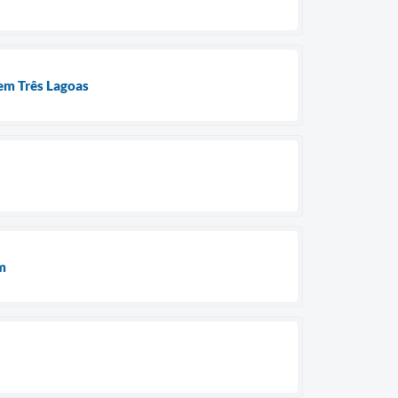
 em Três Lagoas
m