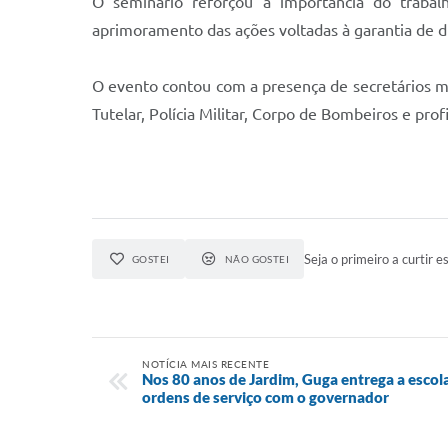
O seminário reforçou a importância do traba
aprimoramento das ações voltadas à garantia de di
O evento contou com a presença de secretários mu
Tutelar, Polícia Militar, Corpo de Bombeiros e pro
Seja o primeiro a curtir es
GOSTEI
NÃO GOSTEI
NOTÍCIA MAIS RECENTE
Nos 80 anos de Jardim, Guga entrega a esco
ordens de serviço com o governador