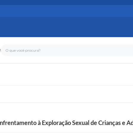
!
O que você procura?
 Enfrentamento à Exploração Sexual de Crianças e A