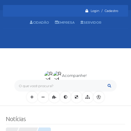
Login / Cadastro
CIDADÃO
EMPRESA
SERVIDOR
Acompanhe!
O que você procura?
Notícias