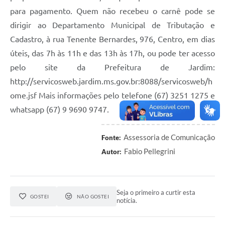
para pagamento. Quem não recebeu o carnê pode se
dirigir ao Departamento Municipal de Tributação e
Cadastro, à rua Tenente Bernardes, 976, Centro, em dias
úteis, das 7h às 11h e das 13h às 17h, ou pode ter acesso
pelo site da Prefeitura de Jardim:
http://servicosweb.jardim.ms.gov.br:8088/servicosweb/h
ome.jsf Mais informações pelo telefone (67) 3251 1275 e
whatsapp (67) 9 9690 9747.
Assessoria de Comunicação
Fonte:
Fabio Pellegrini
Autor:
Seja o primeiro a curtir esta
GOSTEI
NÃO GOSTEI
notícia.