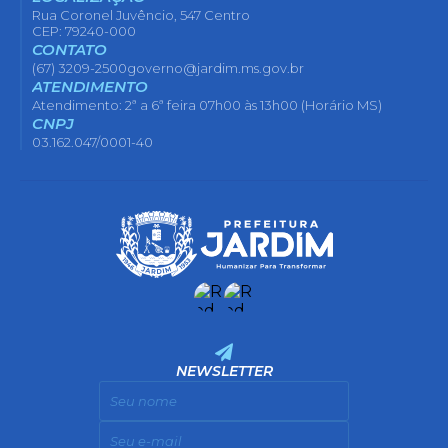
Rua Coronel Juvêncio, 547 Centro
CEP: 79240-000
CONTATO
(67) 3209-2500
governo@jardim.ms.gov.br
ATENDIMENTO
Atendimento: 2ª a 6ª feira 07h00 às 13h00 (Horário MS)
CNPJ
03.162.047/0001-40
NEWSLETTER