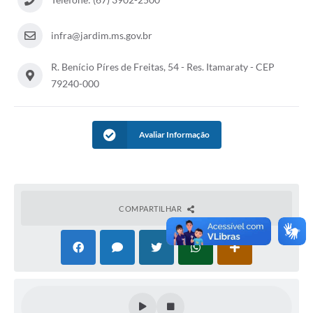
infra@jardim.ms.gov.br
R. Benício Píres de Freitas, 54 - Res. Itamaraty - CEP
79240-000
Avaliar Informação
COMPARTILHAR