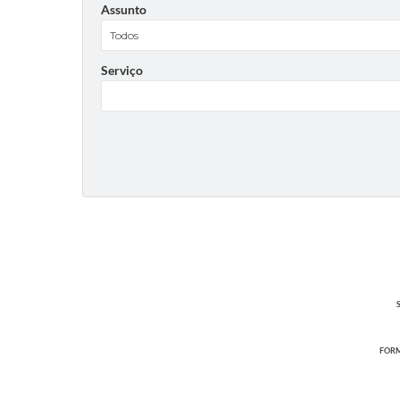
Assunto
Serviço
FORM