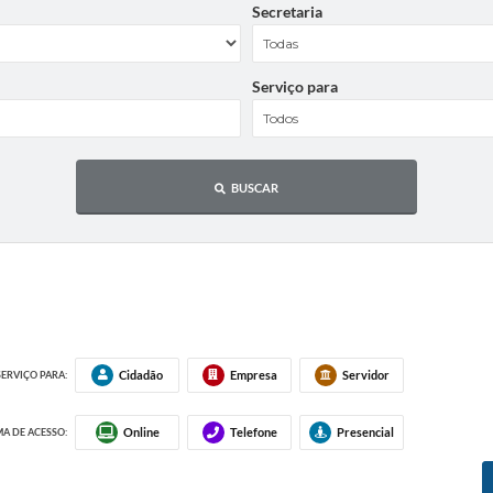
Secretaria
Serviço para
BUSCAR
Cidadão
Empresa
Servidor
SERVIÇO PARA:
Online
Telefone
Presencial
A DE ACESSO: