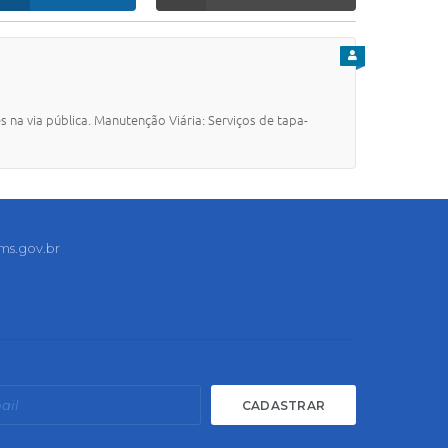
PARA CIDADÃO
s na via pública. Manutenção Viária: Serviços de tapa-
ms.gov.br
CADASTRAR