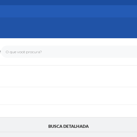
!
O que você procura?
BUSCA DETALHADA