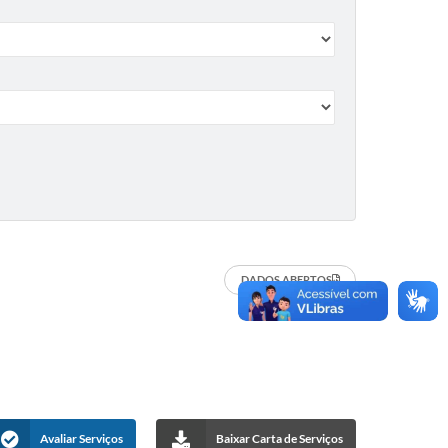
DADOS ABERTOS
Avaliar Serviços
Baixar Carta de Serviços