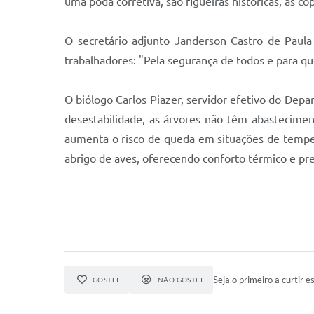
uma poda corretiva, são figueiras históricas, as c
O secretário adjunto Janderson Castro de Paula 
trabalhadores: "Pela segurança de todos e para q
O biólogo Carlos Piazer, servidor efetivo do Depa
desestabilidade, as árvores não têm abastecimen
aumenta o risco de queda em situações de tempe
abrigo de aves, oferecendo conforto térmico e p
Seja o primeiro a curtir es
GOSTEI
NÃO GOSTEI