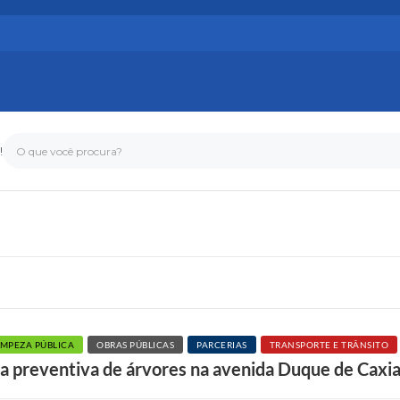
!
O que você procura?
IMPEZA PÚBLICA
OBRAS PÚBLICAS
PARCERIAS
TRANSPORTE E TRÂNSITO
da preventiva de árvores na avenida Duque de Caxi