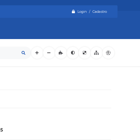
Login / Cadastro
as