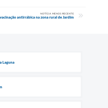
NOTÍCIA MENOS RECENTE
 vacinação antirrábica na zona rural de Jardim
da Laguna
im