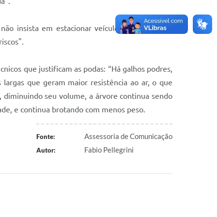
a”.
não insista em estacionar veículos e respeite os
iscos".
cnicos que justificam as podas: “Há galhos podres,
 largas que geram maior resistência ao ar, o que
 diminuindo seu volume, a árvore continua sendo
dade, e continua brotando com menos peso.
Assessoria de Comunicação
Fonte:
Fabio Pellegrini
Autor: