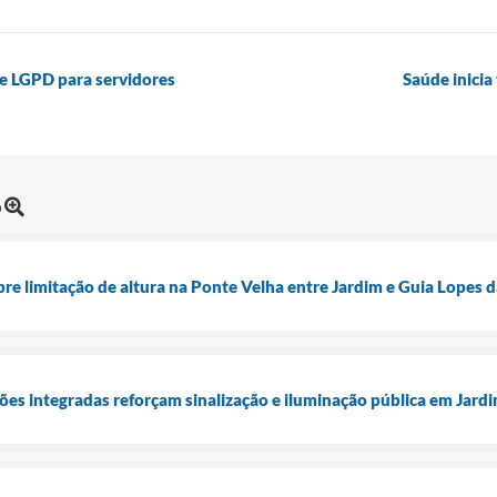
re LGPD para servidores
Saúde inicia
o
 limitação de altura na Ponte Velha entre Jardim e Guia Lopes 
ções integradas reforçam sinalização e iluminação pública em Jard