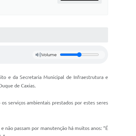
Volume
o e da Secretaria Municipal de Infraestrutura e
 Duque de Caxias.
 os serviços ambientais prestados por estes seres
s e não passam por manutenção há muitos anos: “É