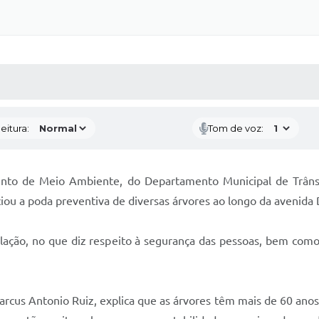
 MÍDIAS
RECEBA NOTÍCIAS
eitura:
Tom de voz:
to de Meio Ambiente, do Departamento Municipal de Trânsit
iciou a poda preventiva de diversas árvores ao longo da avenida
ulação, no que diz respeito à segurança das pessoas, bem como
cus Antonio Ruiz, explica que as árvores têm mais de 60 ano