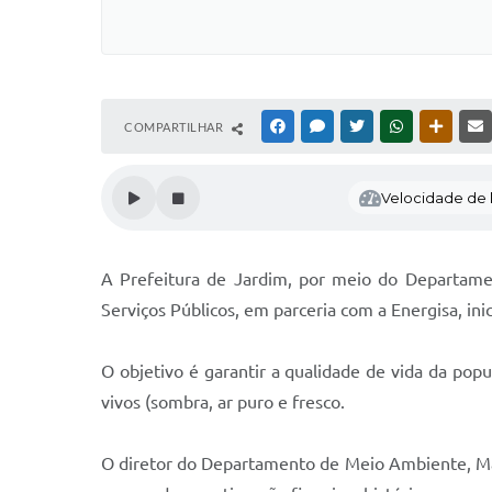
COMPARTILHAR
FACEBOOK
MESSENGER
TWITTER
WHATSAPP
OUTRAS
Velocidade de l
A Prefeitura de Jardim, por meio do Departamen
Serviços Públicos, em parceria com a Energisa, in
O objetivo é garantir a qualidade de vida da pop
vivos (sombra, ar puro e fresco.
O diretor do Departamento de Meio Ambiente, Mar