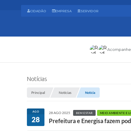
CIDADÃO
EMPRESA
SERVIDOR
Acompanhe
Notícias
Principal
Notícias
Notícia
AGO
28 AGO 2025
BEM ESTAR
MEIO AMBIENTE E L
28
Prefeitura e Energisa fazem po