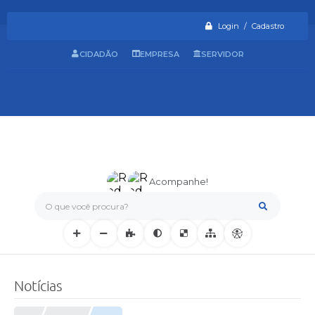
Login / Cadastro
CIDADÃO
EMPRESA
SERVIDOR
Acompanhe!
O que você procura?
Notícias