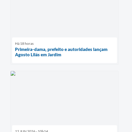
Há 18 horas
Primeira-dama, prefeito e autoridades lançam
Agosto Lilás em Jardim
12 JUN 2026 - 10h14