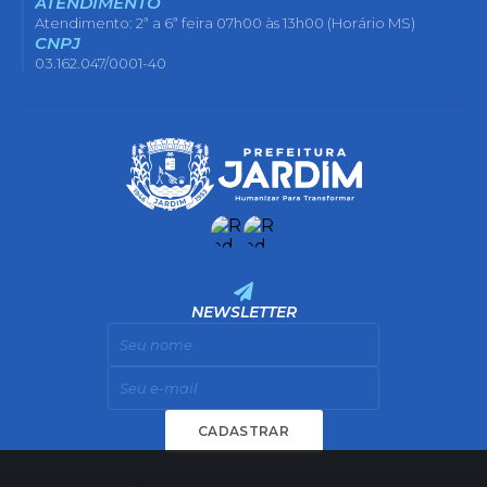
ATENDIMENTO
Atendimento: 2ª a 6ª feira 07h00 às 13h00 (Horário MS)
CNPJ
03.162.047/0001-40
NEWSLETTER
CADASTRAR