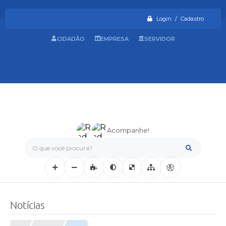
Login / Cadastro
CIDADÃO
EMPRESA
SERVIDOR
Acompanhe!
O que você procura?
Notícias