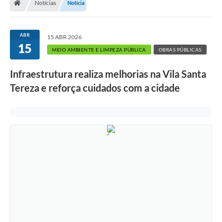
Notícias
Notícia
ABR
15 ABR 2026
15
MEIO AMBIENTE E LIMPEZA PÚBLICA
OBRAS PÚBLICAS
Infraestrutura realiza melhorias na Vila Santa
Tereza e reforça cuidados com a cidade