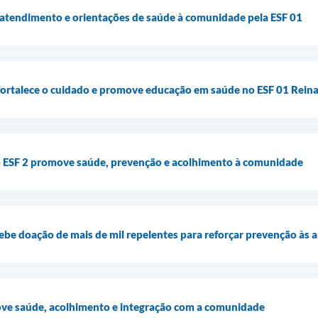
 atendimento e orientações de saúde à comunidade pela ESF 01
fortalece o cuidado e promove educação em saúde no ESF 01 Rein
o ESF 2 promove saúde, prevenção e acolhimento à comunidade
cebe doação de mais de mil repelentes para reforçar prevenção às 
ove saúde, acolhimento e integração com a comunidade