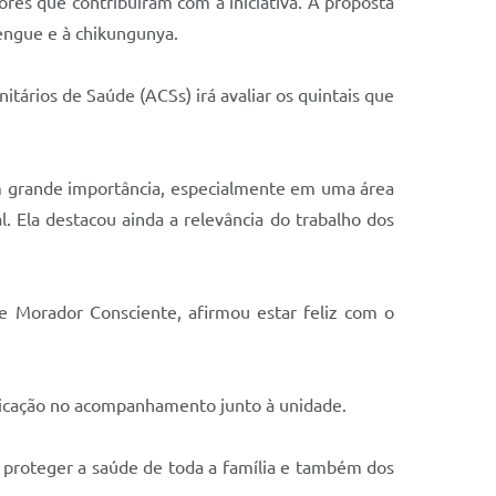
res que contribuíram com a iniciativa. A proposta
dengue e à chikungunya.
rios de Saúde (ACSs) irá avaliar os quintais que
em grande importância, especialmente em uma área
. Ela destacou ainda a relevância do trabalho dos
e Morador Consciente, afirmou estar feliz com o
dicação no acompanhamento junto à unidade.
a proteger a saúde de toda a família e também dos