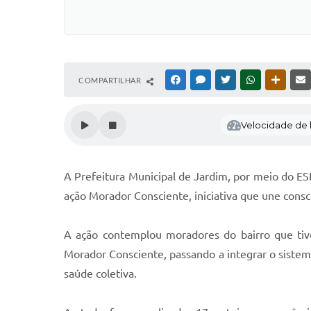
COMPARTILHAR
FACEBOOK
MESSENGER
TWITTER
WHATSAPP
OUTRAS
Velocidade de l
A Prefeitura Municipal de Jardim, por meio do ESF
ação Morador Consciente, iniciativa que une cons
A ação contemplou moradores do bairro que tive
Morador Consciente, passando a integrar o siste
saúde coletiva.