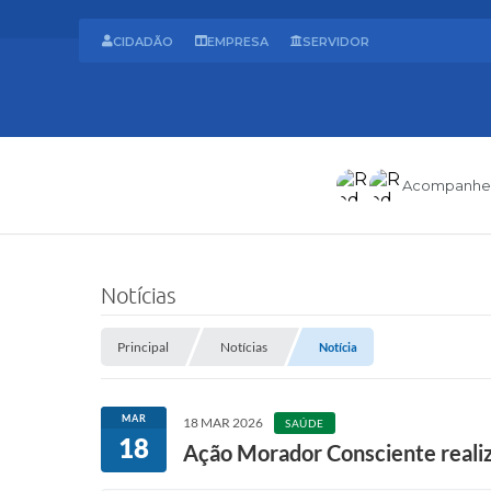
CIDADÃO
EMPRESA
SERVIDOR
Acompanhe
Notícias
Principal
Notícias
Notícia
MAR
18 MAR 2026
SAÚDE
18
Ação Morador Consciente realiz