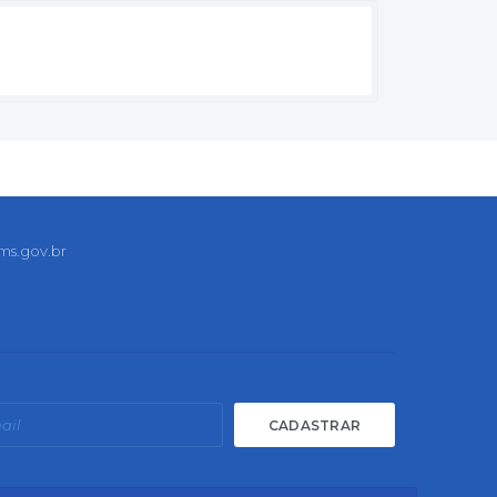
ms.gov.br
CADASTRAR