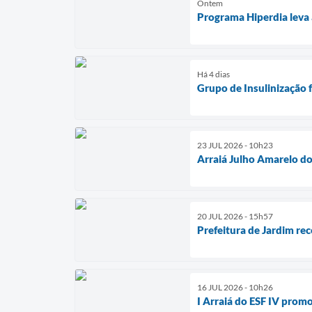
Ontem
Programa Hiperdia leva
Há 4 dias
Grupo de Insulinização 
23 JUL 2026 - 10h23
Arraiá Julho Amarelo d
20 JUL 2026 - 15h57
Prefeitura de Jardim re
16 JUL 2026 - 10h26
I Arraiá do ESF IV prom