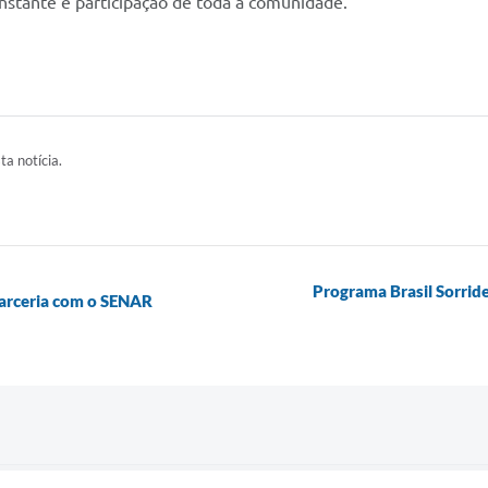
nstante e participação de toda a comunidade.
ta notícia.
Programa Brasil Sorride
parceria com o SENAR