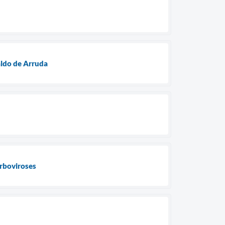
aldo de Arruda
arboviroses