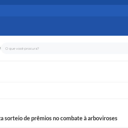
!
O que você procura?
a sorteio de prêmios no combate à arboviroses