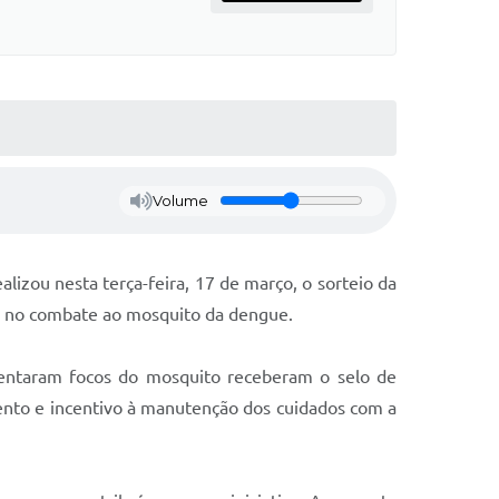
Volume
lizou nesta terça-feira, 17 de março, o sorteio da
de no combate ao mosquito da dengue.
esentaram focos do mosquito receberam o selo de
ento e incentivo à manutenção dos cuidados com a