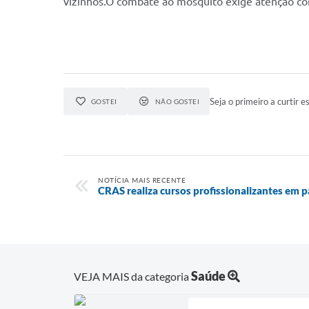
vizinhos.O combate ao mosquito exige atenção co
Seja o primeiro a curtir es
GOSTEI
NÃO GOSTEI
NOTÍCIA MAIS RECENTE
CRAS realiza cursos profissionalizantes em 
Saúde
VEJA MAIS da categoria