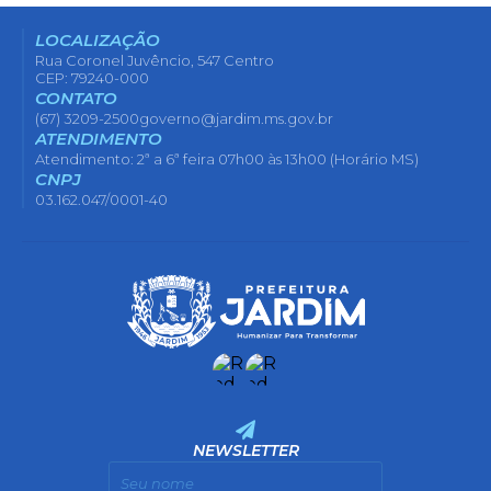
LOCALIZAÇÃO
Rua Coronel Juvêncio, 547 Centro
CEP: 79240-000
CONTATO
(67) 3209-2500
governo@jardim.ms.gov.br
ATENDIMENTO
Atendimento: 2ª a 6ª feira 07h00 às 13h00 (Horário MS)
CNPJ
03.162.047/0001-40
NEWSLETTER