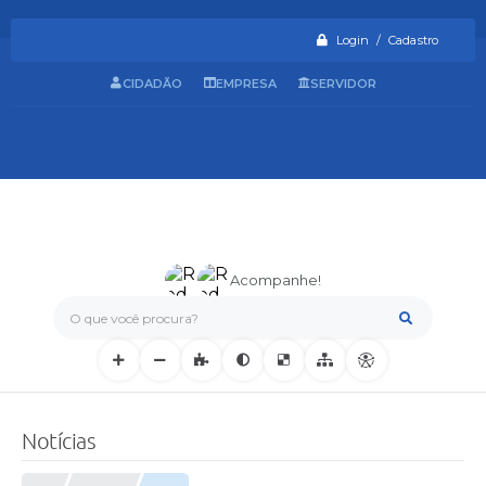
Login / Cadastro
CIDADÃO
EMPRESA
SERVIDOR
Acompanhe!
O que você procura?
Notícias