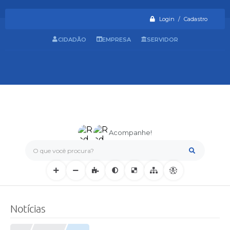
Login / Cadastro
CIDADÃO
EMPRESA
SERVIDOR
Acompanhe!
O que você procura?
Notícias