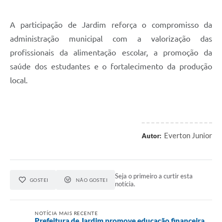
A participação de Jardim reforça o compromisso da
administração municipal com a valorização das
profissionais da alimentação escolar, a promoção da
saúde dos estudantes e o fortalecimento da produção
local.
Everton Junior
Autor:
Seja o primeiro a curtir esta
GOSTEI
NÃO GOSTEI
notícia.
NOTÍCIA MAIS RECENTE
Prefeitura de Jardim promove educação financeira