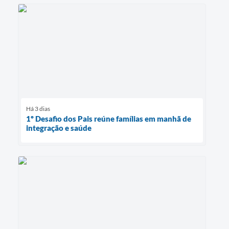
Há 3 dias
1º Desafio dos Pais reúne famílias em manhã de
integração e saúde