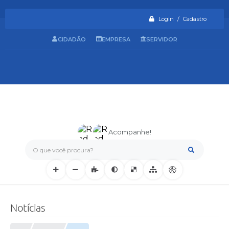
Login / Cadastro
CIDADÃO
EMPRESA
SERVIDOR
Acompanhe!
O que você procura?
Notícias