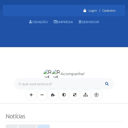
Login / Cadastro
CIDADÃO
EMPRESA
SERVIDOR
Acompanhe!
O que você procura?
Notícias