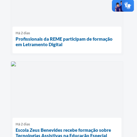
Há 2 dias
Profissionais da REME participam de formação
em Letramento Digital
Há 2 dias
Escola Zeus Benevides recebe formação sobre
Tecnologias Assistivas na Educação Especial