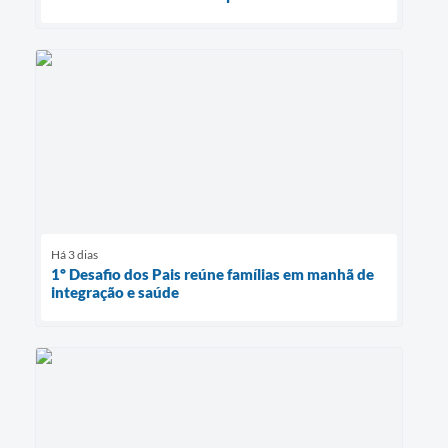
Há 3 dias
1º Desafio dos Pais reúne famílias em manhã de
integração e saúde