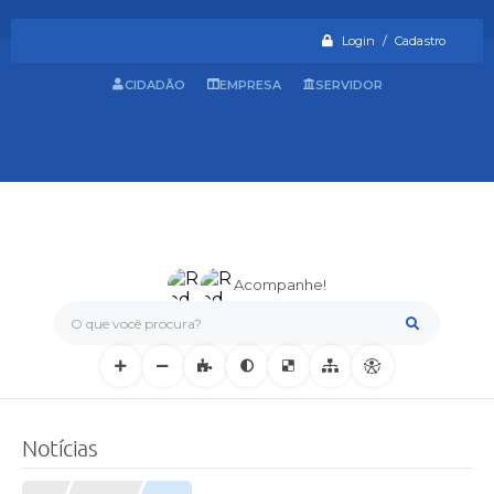
Login / Cadastro
CIDADÃO
EMPRESA
SERVIDOR
Acompanhe!
O que você procura?
Notícias