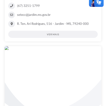
(67) 3251-1799
setecc@jardim.ms.gov.br
R. Ten. Ari Rodrigues, 516 - Jardim - MS, 79240-000
VER MAIS