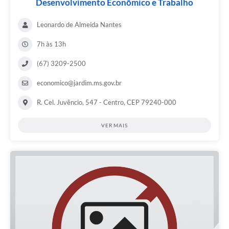
Desenvolvimento Econômico e Trabalho
Leonardo de Almeida Nantes
7h às 13h
(67) 3209-2500
economico@jardim.ms.gov.br
R. Cel. Juvêncio, 547 - Centro, CEP 79240-000
VER MAIS