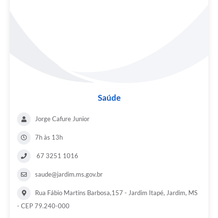
Saúde
Jorge Cafure Junior
7h às 13h
67 3251 1016
saude@jardim.ms.gov.br
Rua Fábio Martins Barbosa,157 - Jardim Itapé, Jardim, MS
- CEP 79.240-000