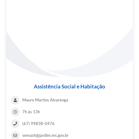
Assistência Social e Habitação
Mauro Martins Alvarenga
7h às 13h
(67) 99838-0476
semash@jardim.ms.gov.br