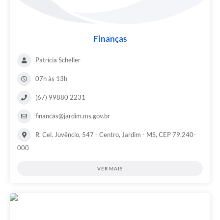
Finanças
Patrícia Scheller
07h às 13h
(67) 99880 2231
financas@jardim.ms.gov.br
R. Cel. Juvêncio, 547 - Centro, Jardim - MS, CEP 79.240-
000
VER MAIS