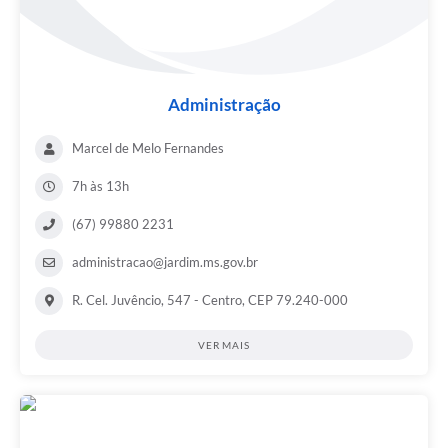
Administração
Marcel de Melo Fernandes
7h às 13h
(67) 99880 2231
administracao@jardim.ms.gov.br
R. Cel. Juvêncio, 547 - Centro, CEP 79.240-000
VER MAIS