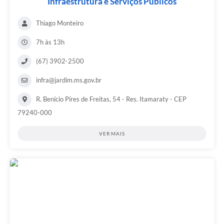
Infraestrutura e Serviços Públicos
Thiago Monteiro
7h às 13h
(67) 3902-2500
infra@jardim.ms.gov.br
R. Benício Píres de Freitas, 54 - Res. Itamaraty - CEP
79240-000
VER MAIS