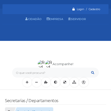
Login / Cadastro
CIDADÃO
EMPRESA
SERVIDOR
Acompanhe!
O que você procura?
Secretarias / Departamentos