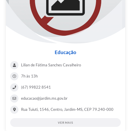
Educação
Lilian de Fátima Sanches Cavalheiro
7h às 13h
(67) 99822 8541
educacao@jardim.ms.gov.br
Rua Tuiuti, 1546, Centro, Jardim-MS, CEP 79.240-000
VER MAIS