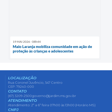
19 MAI 2026 - 08h44
Maio Laranja mobiliza comunidade em ação de
proteção às crianças e adolescentes
LOCALIZAÇÃO
Rua Coronel Juvêncio, 547 Centro
CEP: 79240-000
CONTATO
(67) 3209-2500
governo@jardim.ms.gov.br
ATENDIMENTO
Atendimento: 2ª a 6ª feira 07h00 às 13h00 (Horário MS)
CNPJ