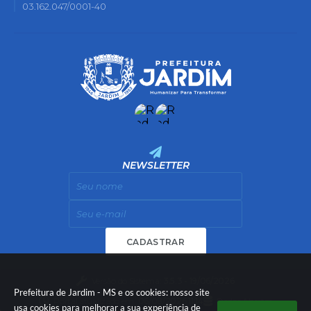
03.162.047/0001-40
NEWSLETTER
CADASTRAR
Versão do Sistema:
3.5.3 - 19/06/2026
Prefeitura de Jardim - MS e os cookies: nosso site
Portal atualizado em:
06/08/2026 11:14
Dados Abertos
usa cookies para melhorar a sua experiência de