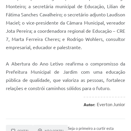
Monteiro; a secretária municipal de Educação, Lilian de
Fátima Sanches Cavalheiro; o secretário adjunto Laudison
Maciel; o vice-presidente da Câmara Municipal, vereador
Jota Pereira; a coordenadora regional de Educação – CRE
7, Marta Ferreira Cheres; e Rodrigo Wohlers, consultor
empresarial, educador e palestrante.
A Abertura do Ano Letivo reafirma o compromisso da
Prefeitura Municipal de Jardim com uma educação
pública de qualidade, que valoriza as pessoas, fortalece
relações e constrói caminhos sólidos para o futuro.
Everton Junior
Autor:
Seja o primeiro a curtir esta
GOSTEI
NÃO GOSTEI