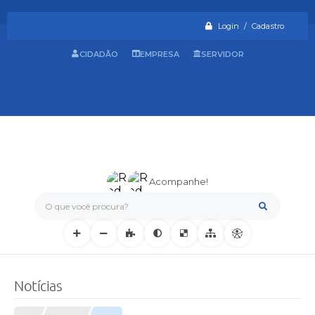
Login / Cadastro
CIDADÃO
EMPRESA
SERVIDOR
Acompanhe!
O que você procura?
Notícias