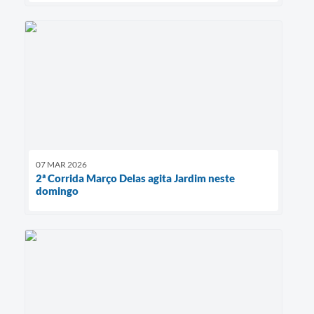
07 MAR 2026
2ª Corrida Março Delas agita Jardim neste
domingo