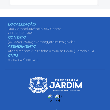
LOCALIZAÇÃO
Rua Coronel Juvêncio, 547 Centro
CEP: 79240-000
CONTATO
(67) 3209-2500
governo@jardim.ms.gov.br
ATENDIMENTO
Atendimento: 2ª a 6ª feira 07h00 às 13h00 (Horário MS)
CNPJ
03.162.047/0001-40