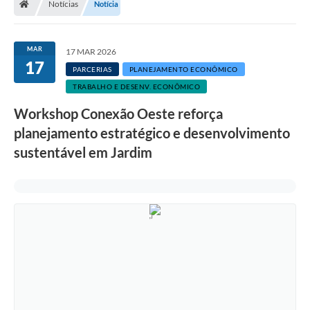
Notícias
Notícia
MAR
17 MAR 2026
17
PARCERIAS
PLANEJAMENTO ECONÔMICO
TRABALHO E DESENV. ECONÔMICO
Workshop Conexão Oeste reforça
planejamento estratégico e desenvolvimento
sustentável em Jardim