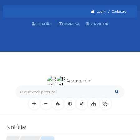
Login / Cadastro
CIDADÃO
EMPRESA
SERVIDOR
Acompanhe!
O que você procura?
Notícias