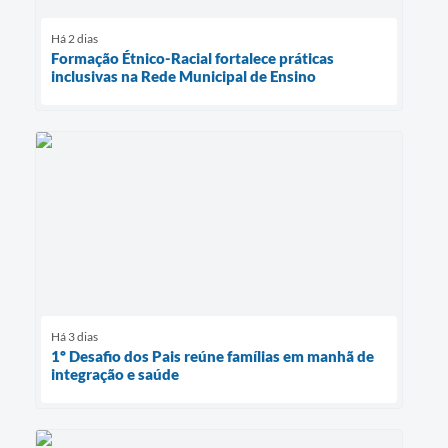
Há 2 dias
Formação Étnico-Racial fortalece práticas
inclusivas na Rede Municipal de Ensino
Há 3 dias
1º Desafio dos Pais reúne famílias em manhã de
integração e saúde