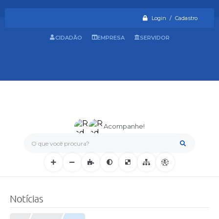
Login / Cadastro
CIDADÃO
EMPRESA
SERVIDOR
Acompanhe!
O que você procura?
Notícias