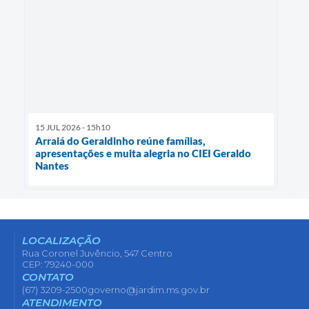
15 JUL 2026 - 15h10
Arraiá do Geraldinho reúne famílias,
apresentações e muita alegria no CIEI Geraldo
Nantes
LOCALIZAÇÃO
Rua Coronel Juvêncio, 547 Centro
CEP: 79240-000
CONTATO
(67) 3209-2500
governo@jardim.ms.gov.br
ATENDIMENTO