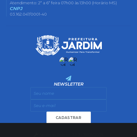
Atendimento: 2ª a 6ª feira 07h00 às 13h00 (Horário MS)
CNPJ
03.162.047/0001-40
NEWSLETTER
CADASTRAR
Versão do Sistema:
3.5.3 - 19/06/2026