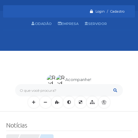
Login / Cadastro
CIDADÃO
EMPRESA
SERVIDOR
Acompanhe!
O que você procura?
Notícias