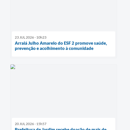
23 JUL 2026 - 10h23
Arraiá Julho Amarelo do ESF 2 promove saúde,
prevenção e acolhimento à comunidade
20 JUL 2026 - 15h57
Prefeitura de Jardim recebe doação de mais de