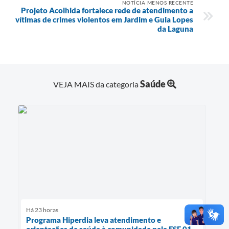
NOTÍCIA MENOS RECENTE
Projeto Acolhida fortalece rede de atendimento a
vítimas de crimes violentos em Jardim e Guia Lopes
da Laguna
Saúde
VEJA MAIS da categoria
Há 23 horas
Programa Hiperdia leva atendimento e
orientações de saúde à comunidade pela ESF 01