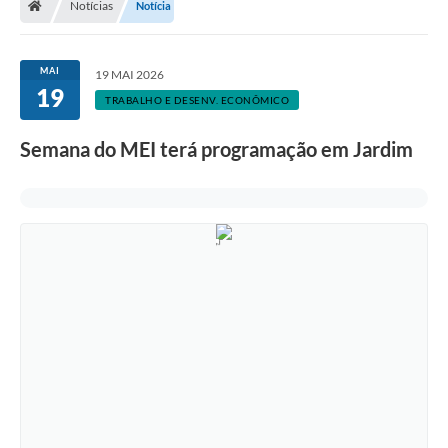
Notícias
Notícia
MAI
19 MAI 2026
19
TRABALHO E DESENV. ECONÔMICO
Semana do MEI terá programação em Jardim