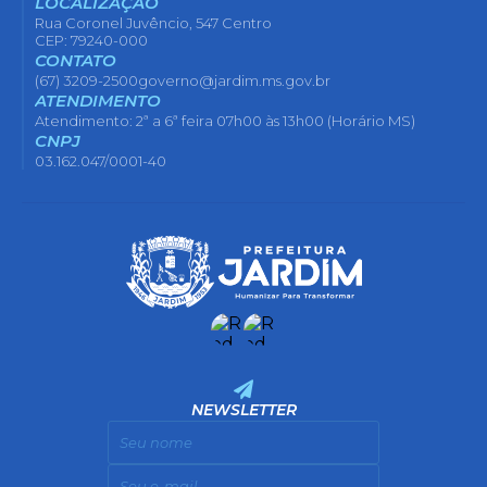
LOCALIZAÇÃO
Rua Coronel Juvêncio, 547 Centro
CEP: 79240-000
CONTATO
(67) 3209-2500
governo@jardim.ms.gov.br
ATENDIMENTO
Atendimento: 2ª a 6ª feira 07h00 às 13h00 (Horário MS)
CNPJ
03.162.047/0001-40
NEWSLETTER