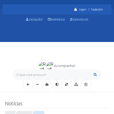
Login / Cadastro
CIDADÃO
EMPRESA
SERVIDOR
Acompanhe!
O que você procura?
Notícias