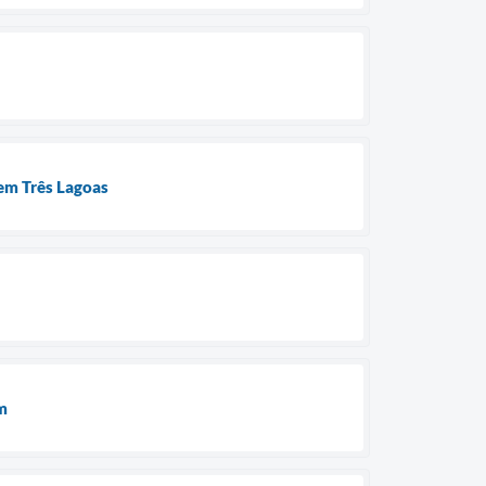
 em Três Lagoas
m