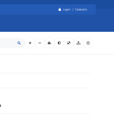
Login / Cadastro
o