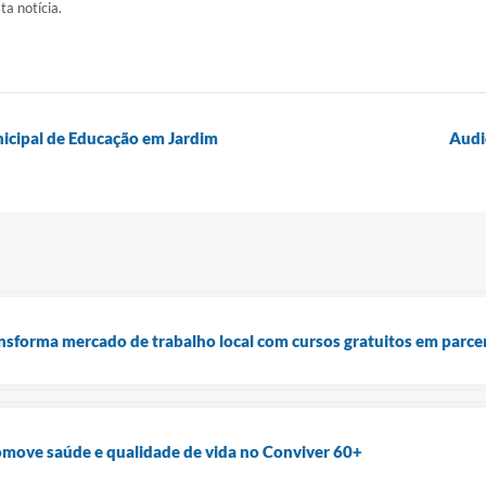
ta notícia.
nicipal de Educação em Jardim
Audi
ansforma mercado de trabalho local com cursos gratuitos em parce
omove saúde e qualidade de vida no Conviver 60+