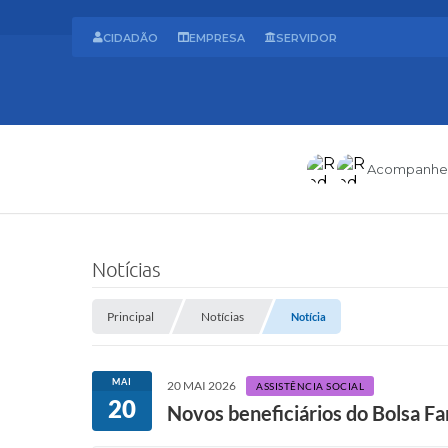
CIDADÃO
EMPRESA
SERVIDOR
Acompanhe
Notícias
Principal
Notícias
Notícia
MAI
20 MAI 2026
ASSISTÊNCIA SOCIAL
20
Novos beneficiários do Bolsa Fa