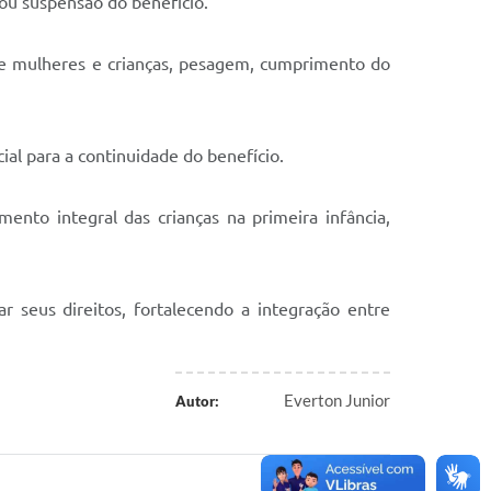
 ou suspensão do benefício.
de mulheres e crianças, pesagem, cumprimento do
al para a continuidade do benefício.
nto integral das crianças na primeira infância,
 seus direitos, fortalecendo a integração entre
Everton Junior
Autor: