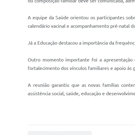
ou composição familiar deve ser comunicada, além 
A equipe da Saúde orientou os participantes so
calendário vacinal e acompanhamento pré-natal da
Já a Educação destacou a importância da frequênci
Outro momento importante foi a apresentação da
fortalecimento dos vínculos familiares e apoio às 
A reunião garantiu que as novas famílias conte
assistência social, saúde, educação e desenvolvime