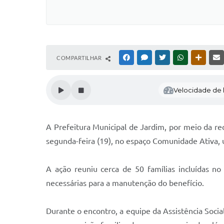
COMPARTILHAR
FACEBOOK
MESSENGER
TWITTER
WHATSAPP
OUTRAS
Velocidade de l
A Prefeitura Municipal de Jardim, por meio da red
segunda-feira (19), no espaço Comunidade Ativa, 
A ação reuniu cerca de 50 famílias incluídas n
necessárias para a manutenção do benefício.
Durante o encontro, a equipe da Assistência Socia