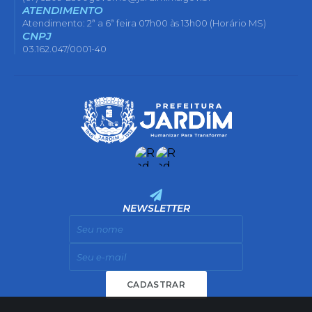
ATENDIMENTO
Atendimento: 2ª a 6ª feira 07h00 às 13h00 (Horário MS)
CNPJ
03.162.047/0001-40
NEWSLETTER
CADASTRAR