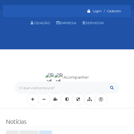
Login / Cadastro
CIDADÃO
EMPRESA
SERVIDOR
Acompanhe!
O que você procura?
Notícias