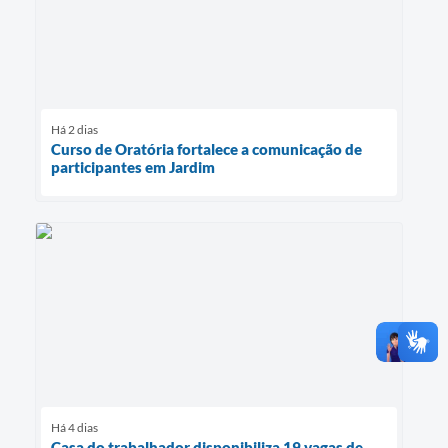
Há 2 dias
Curso de Oratória fortalece a comunicação de
participantes em Jardim
Há 4 dias
Casa do trabalhador disponibiliza 19 vagas de