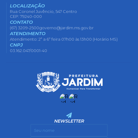
LOCALIZAÇÃO
Rua Coronel Juvêncio, 547 Centro
CEP: 79240-000
CONTATO
(67) 3209-2500
governo@jardim.ms.gov.br
ATENDIMENTO
Atendimento: 2ª a 6ª feira 07h00 às 13h00 (Horário MS)
CNPJ
03.162.047/0001-40
NEWSLETTER