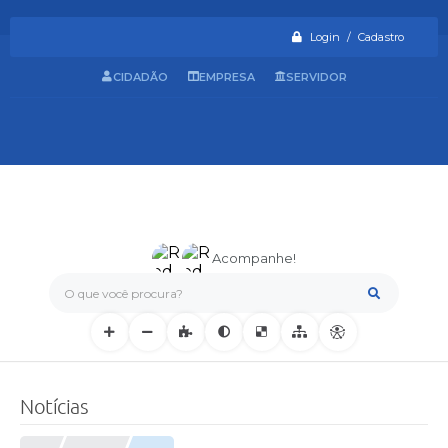
Login / Cadastro
CIDADÃO
EMPRESA
SERVIDOR
Acompanhe!
O que você procura?
Notícias