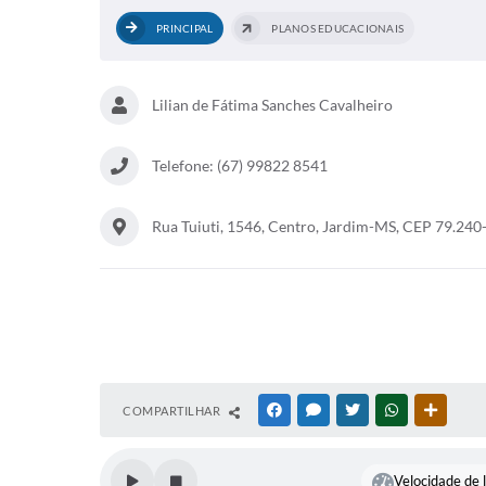
PRINCIPAL
PLANOS EDUCACIONAIS
Lilian de Fátima Sanches Cavalheiro
Telefone: (67) 99822 8541
Rua Tuiuti, 1546, Centro, Jardim-MS, CEP 79.240
COMPARTILHAR
FACEBOOK
MESSENGER
TWITTER
WHATSAPP
OUTRAS
Velocidade de l