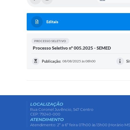
Editais
PROCESSO SELETIVO
Processo Seletivo nº 005.2025 - SEMED
Publicação:
08/08/2025 às 08h00
Si
LOCALIZAÇÃO
Rua Coronel Juvêncio, 547 Centro
CEP: 79240-000
ATENDIMENTO
Atendimento: 2ª a 6ª feira 07h00 às 13h00 (Horário MS