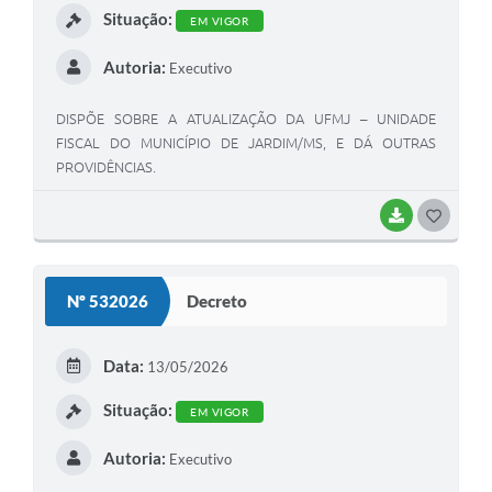
Situação:
EM VIGOR
Autoria:
Executivo
DISPÕE SOBRE A ATUALIZAÇÃO DA UFMJ – UNIDADE
FISCAL DO MUNICÍPIO DE JARDIM/MS, E DÁ OUTRAS
PROVIDÊNCIAS.
BAIXAR
G
O
S
Nº 532026
Decreto
T
E
Data:
13/05/2026
I
Situação:
EM VIGOR
Autoria:
Executivo