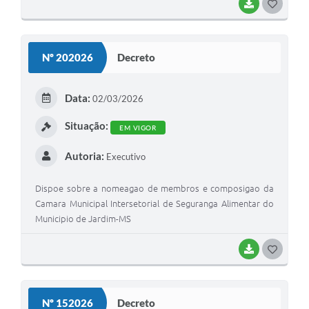
BAIXAR
G
O
S
Nº 202026
Decreto
T
E
Data:
02/03/2026
I
Situação:
EM VIGOR
Autoria:
Executivo
Dispoe sobre a nomeagao de membros e composigao da
Camara Municipal Intersetorial de Seguranga Alimentar do
Municipio de Jardim-MS
BAIXAR
G
O
S
Nº 152026
Decreto