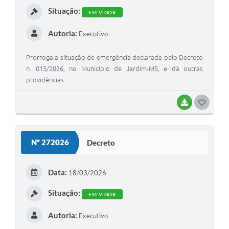
Situação:
EM VIGOR
Autoria:
Executivo
Prorroga a situação de emergência declarada pelo Decreto
n. 015/2026, no Município de Jardim-MS, e dá outras
providências
BAIXAR
G
O
S
Nº 272026
Decreto
T
E
Data:
18/03/2026
I
Situação:
EM VIGOR
Autoria:
Executivo