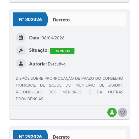
O
S
Nº 302026
Decreto
T
E
Data:
06/04/2026
I
Situação:
EM VIGOR
Autoria:
Executivo
DISPÕE SOBRE PRORROGAÇÃO DE PRAZO DO CONSELHO
MUNICIPAL DE SAÚDE DO MUNICÍPIO DE JARDIM,
RECONDUÇÃO DOS MEMBROS, E DÁ OUTRAS
PROVIDÊNCIAS
BAIXAR
G
O
S
Nº 292026
Decreto