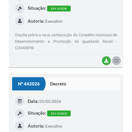
I
Situação:
EM VIGOR
Autoria:
Executivo
Dispõe sobre a nova composição do Conselho Municipal de
Desenvolvimento e Promoção da Igualdade Racial -
COMDEPIR
BAIXAR
G
O
S
Nº 442026
Decreto
T
E
Data:
05/05/2026
I
Situação:
EM VIGOR
Autoria:
Executivo