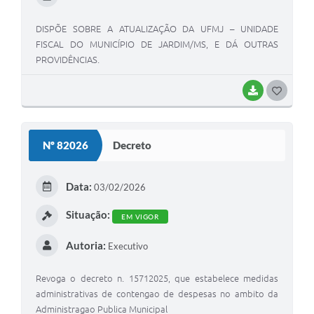
DISPÕE SOBRE A ATUALIZAÇÃO DA UFMJ – UNIDADE
FISCAL DO MUNICÍPIO DE JARDIM/MS, E DÁ OUTRAS
PROVIDÊNCIAS.
BAIXAR
G
O
S
Nº 82026
Decreto
T
E
Data:
03/02/2026
I
Situação:
EM VIGOR
Autoria:
Executivo
Revoga o decreto n. 15712025, que estabelece medidas
administrativas de contengao de despesas no ambito da
Administragao Publica Municipal