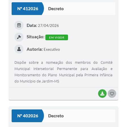
S
Nº 412026
Decreto
T
E
Data:
27/04/2026
I
Situação:
EM VIGOR
Autoria:
Executivo
Dispõe sobre a nomeação dos membros do Comitê
Municipal Intersetorial Permanente para Avaliação e
Monitoramento do Plano Municipal pela Primeira Infância
do Município de Jardim-MS
BAIXAR
G
O
S
Nº 402026
Decreto
T