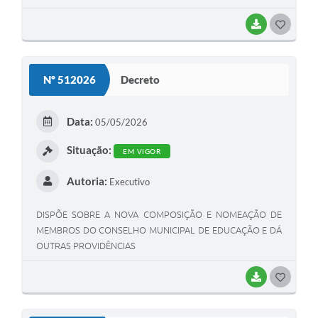
BAIXAR
G
O
S
Nº 512026
Decreto
T
E
Data:
05/05/2026
I
Situação:
EM VIGOR
Autoria:
Executivo
DISPÕE SOBRE A NOVA COMPOSIÇÃO E NOMEAÇÃO DE
MEMBROS DO CONSELHO MUNICIPAL DE EDUCAÇÃO E DÁ
OUTRAS PROVIDÊNCIAS
BAIXAR
G
O