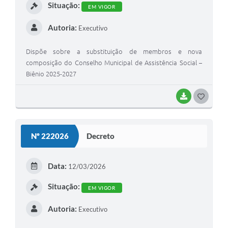
Situação:
EM VIGOR
Autoria:
Executivo
Dispõe sobre a substituição de membros e nova
composição do Conselho Municipal de Assistência Social –
Biênio 2025-2027
BAIXAR
G
O
S
Nº 222026
Decreto
T
E
Data:
12/03/2026
I
Situação:
EM VIGOR
Autoria:
Executivo