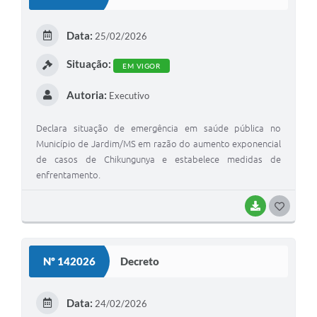
T
E
Data:
25/02/2026
I
Situação:
EM VIGOR
Autoria:
Executivo
Declara situação de emergência em saúde pública no
Município de Jardim/MS em razão do aumento exponencial
de casos de Chikungunya e estabelece medidas de
enfrentamento.
BAIXAR
G
O
S
Nº 142026
Decreto
T
E
Data:
24/02/2026
I