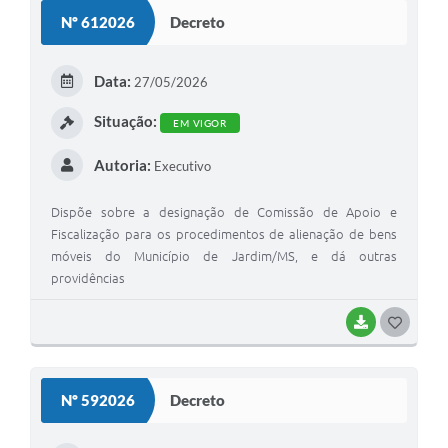
Nº 612026
Decreto
Data:
27/05/2026
Situação:
EM VIGOR
Autoria:
Executivo
Dispõe sobre a designação de Comissão de Apoio e
Fiscalização para os procedimentos de alienação de bens
móveis do Município de Jardim/MS, e dá outras
providências
BAIXAR
G
O
S
Nº 592026
Decreto
T
E