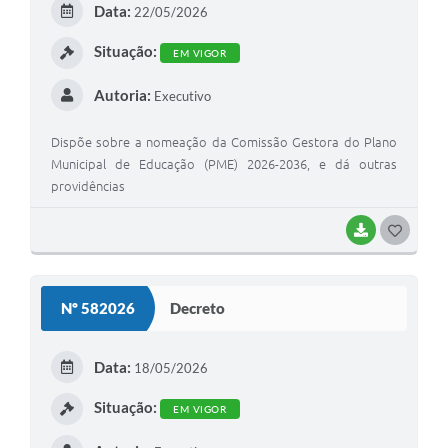
Data:
22/05/2026
I
Situação:
EM VIGOR
Autoria:
Executivo
Dispõe sobre a nomeação da Comissão Gestora do Plano
Municipal de Educação (PME) 2026-2036, e dá outras
providências
BAIXAR
G
O
S
Nº 582026
Decreto
T
E
Data:
18/05/2026
I
Situação:
EM VIGOR