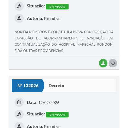
Situação:
EM VIGOR
Autoria:
Executivo
NOMEIA MEMBROS E CONSTITUI A NOVA COMPOSIÇÃO DA
COMISSÃO DE ACOMPANHAMENTO E AVALIAÇÃO DA
CONTRATUALIZAÇÃO DO HOSPITAL MARECHAL RONDON,
E DÁ OUTRAS PROVIDÊNCIAS.
BAIXAR
G
O
S
Nº 132026
Decreto
T
E
Data:
12/02/2026
I
Situação:
EM VIGOR
Autoria:
Executivo