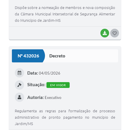
Dispõe sobre a nomeação de membros e nova composição
da Câmara Municipal Intersetorial de Segurança Alimentar
do Município de Jardim-MS
BAIXAR
G
O
S
Nº 432026
Decreto
T
E
Data:
04/05/2026
I
Situação:
EM VIGOR
Autoria:
Executivo
Regulamenta as regras para formalização de processo
administrativo de pronto pagamento no município de
Jardim/MS