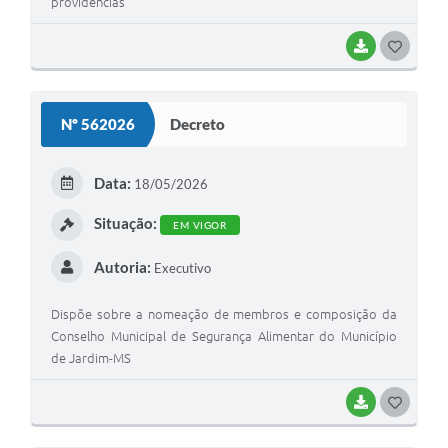
providências
BAIXAR
G
O
S
Nº 562026
Decreto
T
E
Data:
18/05/2026
I
Situação:
EM VIGOR
Autoria:
Executivo
Dispõe sobre a nomeação de membros e composição da
Conselho Municipal de Segurança Alimentar do Município
de Jardim-MS
BAIXAR
G
O