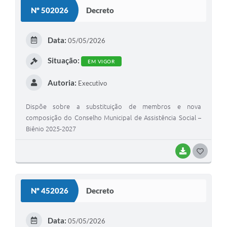
S
Nº 502026
Decreto
T
E
Data:
05/05/2026
I
Situação:
EM VIGOR
Autoria:
Executivo
Dispõe sobre a substituição de membros e nova
composição do Conselho Municipal de Assistência Social –
Biênio 2025-2027
BAIXAR
G
O
S
Nº 452026
Decreto
T
E
Data:
05/05/2026