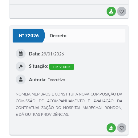
BAIXAR
G
O
S
Nº 72026
Decreto
T
E
Data:
29/01/2026
I
Situação:
EM VIGOR
Autoria:
Executivo
NOMEIA MEMBROS E CONSTITUI A NOVA COMPOSIÇÃO DA
COMISSÃO DE ACOMPANHAMENTO E AVALIAÇÃO DA
CONTRATUALIZAÇÃO DO HOSPITAL MARECHAL RONDON,
E DÁ OUTRAS PROVIDÊNCIAS.
BAIXAR
G
O