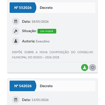
S
Nº 552026
Decreto
T
E
Data:
18/05/2026
I
Situação:
EM VIGOR
Autoria:
Executivo
DISPÕE SOBRE A NOVA COMPOSIÇÃO DO CONSELHO
MUNICIPAL DO IDOSO – 2026-2028.
BAIXAR
G
O
S
Nº 542026
Decreto
T
E
Data:
13/05/2026
I