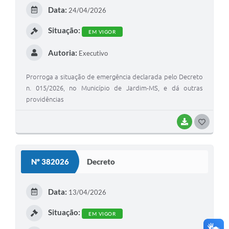
E
Data:
24/04/2026
I
Situação:
EM VIGOR
Autoria:
Executivo
Prorroga a situação de emergência declarada pelo Decreto
n. 015/2026, no Município de Jardim-MS, e dá outras
providências
BAIXAR
G
O
S
Nº 382026
Decreto
T
E
Data:
13/04/2026
I
Situação:
EM VIGOR