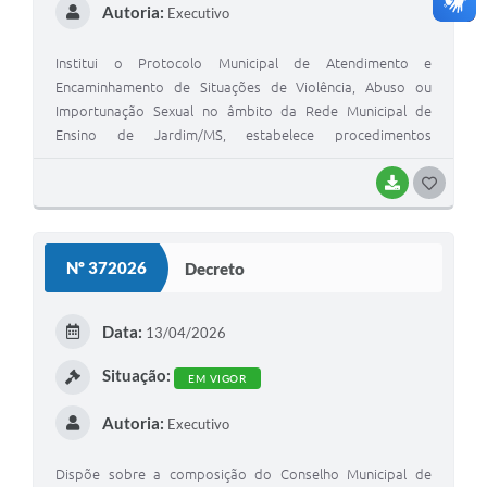
Autoria:
Executivo
Institui o Protocolo Municipal de Atendimento e
Encaminhamento de Situações de Violência, Abuso ou
Importunação Sexual no âmbito da Rede Municipal de
Ensino de Jardim/MS, estabelece procedimentos
obrigatórios e cria a Comissão Permanente de Proteção
Escolar
BAIXAR
G
O
S
Nº 372026
Decreto
T
E
Data:
13/04/2026
I
Situação:
EM VIGOR
Autoria:
Executivo
Dispõe sobre a composição do Conselho Municipal de