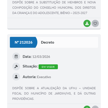
DISPÕE SOBRE A SUBSTITUIÇÃO DE MEMBROS E NOVA
COMPOSIÇÃO DO CONSELHO MUNICIPAL DOS DIREITOS
DA CRIANÇA E DO ADOLESCENTE, BIÊNIO – 2025-2027
BAIXAR
G
O
S
Nº 212026
Decreto
T
E
Data:
12/03/2026
I
Situação:
EM VIGOR
Autoria:
Executivo
DISPÕE SOBRE A ATUALIZAÇÃO DA UFMJ – UNIDADE
FISCAL DO MUNICÍPIO DE JARDIM/MS, E DÁ OUTRAS
PROVIDÊNCIAS.