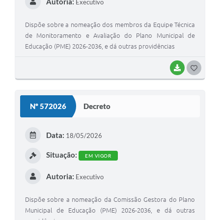
Autoria:
Executivo
Dispõe sobre a nomeação dos membros da Equipe Técnica
de Monitoramento e Avaliação do Plano Municipal de
Educação (PME) 2026-2036, e dá outras providências
BAIXAR
G
O
S
Nº 572026
Decreto
T
E
Data:
18/05/2026
I
Situação:
EM VIGOR
Autoria:
Executivo
Dispõe sobre a nomeação da Comissão Gestora do Plano
Municipal de Educação (PME) 2026-2036, e dá outras