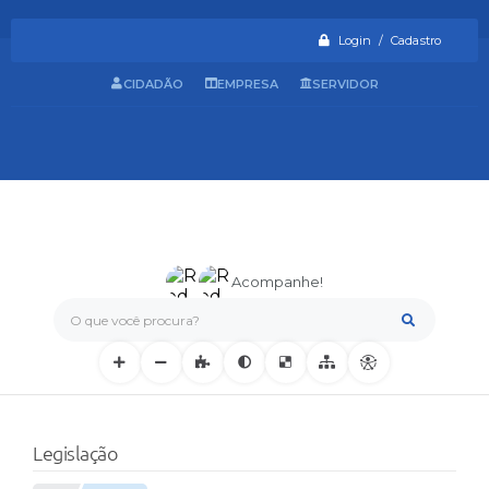
Login / Cadastro
CIDADÃO
EMPRESA
SERVIDOR
Acompanhe!
O que você procura?
Legislação