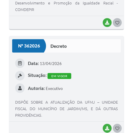
Desenvolvimento e Promoção da Igualdade Racial -
COMDEPIR
BAIXAR
G
O
S
Nº 362026
Decreto
T
E
Data:
13/04/2026
I
Situação:
EM VIGOR
Autoria:
Executivo
DISPÕE SOBRE A ATUALIZAÇÃO DA UFMJ – UNIDADE
FISCAL DO MUNICÍPIO DE JARDIM/MS, E DÁ OUTRAS
PROVIDÊNCIAS.
BAIXAR
G