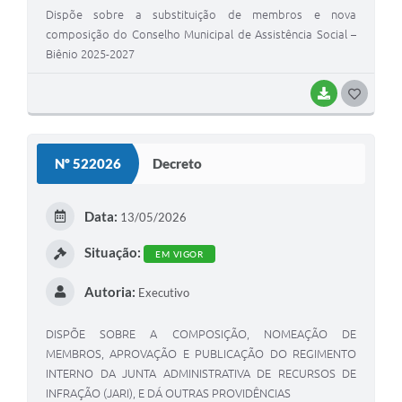
Dispõe sobre a substituição de membros e nova
composição do Conselho Municipal de Assistência Social –
Biênio 2025-2027
BAIXAR
G
O
S
Nº 522026
Decreto
T
E
Data:
13/05/2026
I
Situação:
EM VIGOR
Autoria:
Executivo
DISPÕE SOBRE A COMPOSIÇÃO, NOMEAÇÃO DE
MEMBROS, APROVAÇÃO E PUBLICAÇÃO DO REGIMENTO
INTERNO DA JUNTA ADMINISTRATIVA DE RECURSOS DE
INFRAÇÃO (JARI), E DÁ OUTRAS PROVIDÊNCIAS