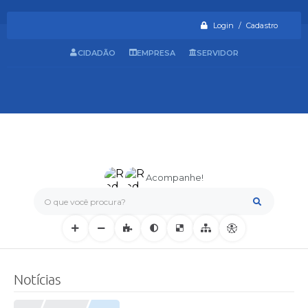
Login / Cadastro
CIDADÃO
EMPRESA
SERVIDOR
Acompanhe!
O que você procura?
Notícias