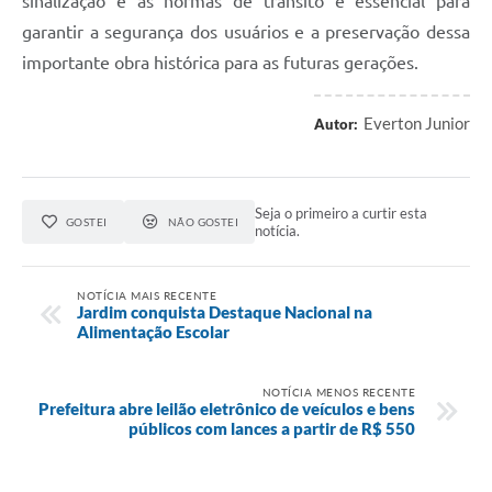
sinalização e às normas de trânsito é essencial para
garantir a segurança dos usuários e a preservação dessa
importante obra histórica para as futuras gerações.
Everton Junior
Autor:
Seja o primeiro a curtir esta
GOSTEI
NÃO GOSTEI
notícia.
NOTÍCIA MAIS RECENTE
Jardim conquista Destaque Nacional na
Alimentação Escolar
NOTÍCIA MENOS RECENTE
Prefeitura abre leilão eletrônico de veículos e bens
públicos com lances a partir de R$ 550