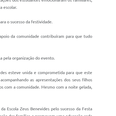
ntações dos estudantes emocionaram os familiares,
 escolar.
ara o sucesso da festividade.
 apoio da comunidade contribuíram para que tudo
la pela organização do evento.
vides esteve unida e comprometida para que este
 acompanhando as apresentações dos seus filhos
aços com a comunidade. Mesmo com a noite gelada,
 da Escola Zeus Benevides pelo sucesso da Festa