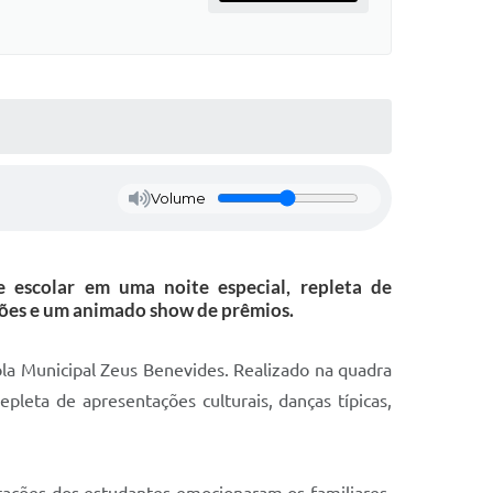
Volume
e escolar em uma noite especial, repleta de
eilões e um animado show de prêmios.
cola Municipal Zeus Benevides. Realizado na quadra
pleta de apresentações culturais, danças típicas,