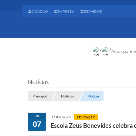
CIDADÃO
EMPRESA
SERVIDOR
Acompanhe
Notícias
Principal
Notícias
Notícia
JUL
07 JUL 2026
EDUCAÇÃO
07
Escola Zeus Benevides celebra 