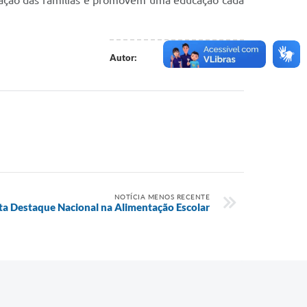
cipação das famílias e promovem uma educação cada
Everton Junior
Autor:
NOTÍCIA MENOS RECENTE
ta Destaque Nacional na Alimentação Escolar