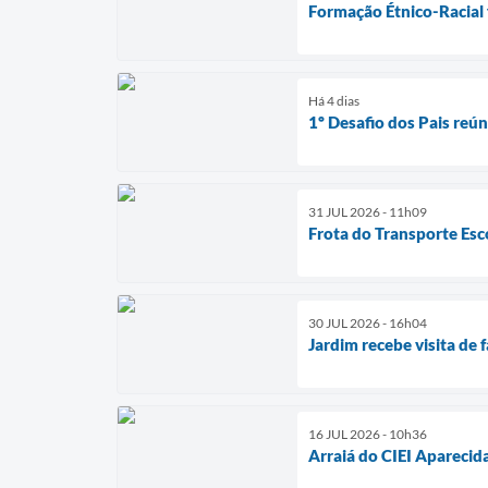
Formação Étnico-Racial 
Há 4 dias
1º Desafio dos Pais reú
31 JUL 2026 - 11h09
Frota do Transporte Esc
30 JUL 2026 - 16h04
Jardim recebe visita de
16 JUL 2026 - 10h36
Arraiá do CIEI Aparecid