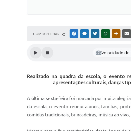
COMPARTILHAR
FACEBOOK
MESSENGER
TWITTER
WHATSAPP
OUTRAS
Velocidade de l
Realizado na quadra da escola, o evento re
apresentações culturais, danças típ
A última sexta-feira foi marcada por muita alegri
da escola, o evento reuniu alunos, famílias, pro
comidas tradicionais, brincadeiras, música ao viv