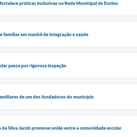
fortalece práticas inclusivas na Rede Municipal de Ensino
ne famílias em manhã de integração e saúde
olar passa por rigorosa inspeção
 familiares de um dos fundadores do município
a da Silva Jacob promove união entre a comunidade escolar