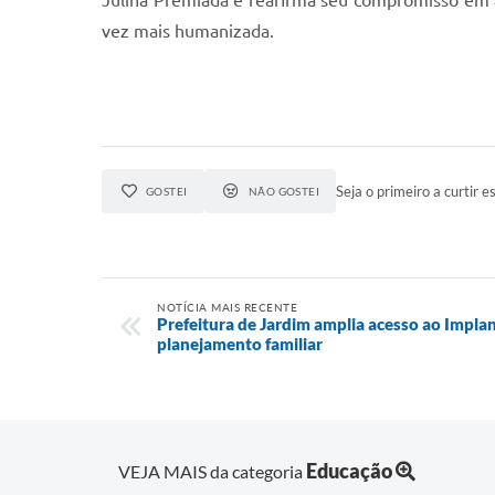
Julina Premiada e reafirma seu compromisso em ap
vez mais humanizada.
Seja o primeiro a curtir es
GOSTEI
NÃO GOSTEI
NOTÍCIA MAIS RECENTE
Prefeitura de Jardim amplia acesso ao Implan
planejamento familiar
Educação
VEJA MAIS da categoria