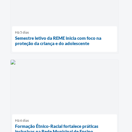
Há 5 dias
Semestre letivo da REME inicia com foco na
proteção da criança e do adolescente
Há 6 dias
Formação Étnico-Racial fortalece práticas
inclusivas na Rede Municipal de Ensino