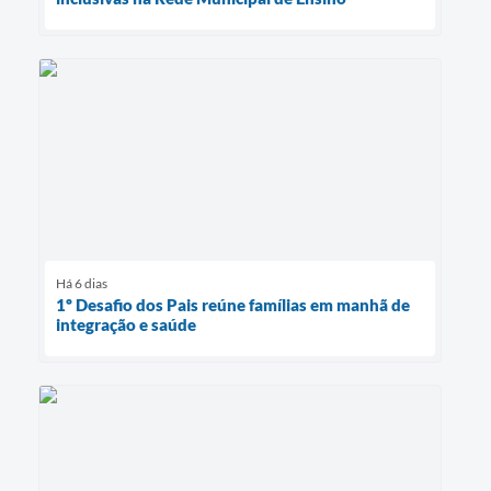
Há 6 dias
1º Desafio dos Pais reúne famílias em manhã de
integração e saúde