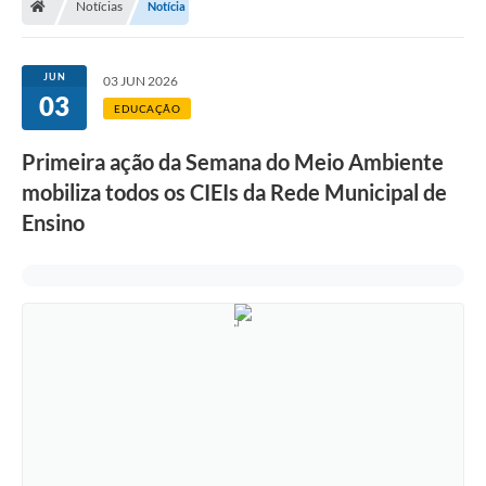
Notícias
Notícia
JUN
03 JUN 2026
03
EDUCAÇÃO
Primeira ação da Semana do Meio Ambiente
mobiliza todos os CIEIs da Rede Municipal de
Ensino