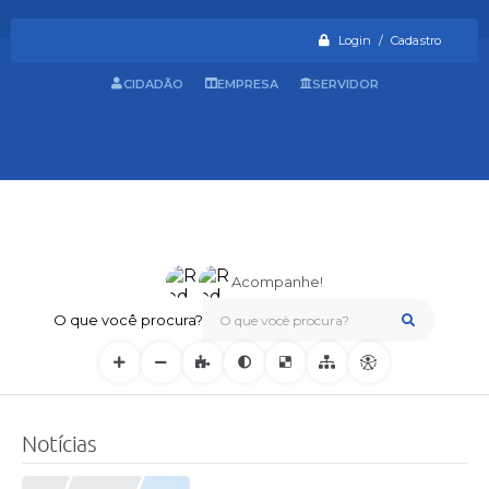
Login / Cadastro
CIDADÃO
EMPRESA
SERVIDOR
Acompanhe!
O que você procura?
Notícias