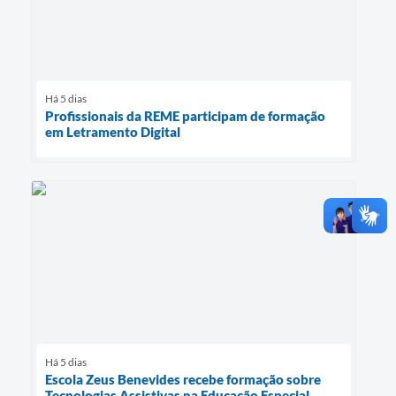
Há 5 dias
Profissionais da REME participam de formação
em Letramento Digital
Há 5 dias
Escola Zeus Benevides recebe formação sobre
Tecnologias Assistivas na Educação Especial