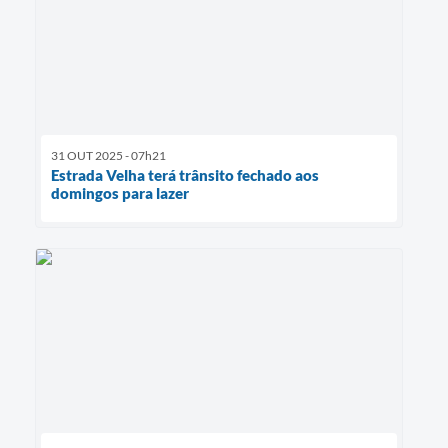
31 OUT 2025 - 07h21
Estrada Velha terá trânsito fechado aos
domingos para lazer