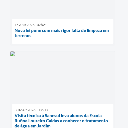
15 ABR 2026 - 07h21
Nova lei pune com mais rigor falta de limpeza em
terrenos
30 MAR 2026 - 08h03
Visita técnica à Sanesul leva alunos da Escola
Rufina Loureiro Caldas a conhecer o tratamento
de água em Jardim