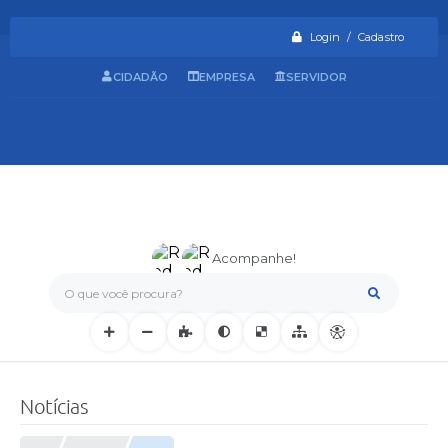
Login / Cadastro
CIDADÃO
EMPRESA
SERVIDOR
Acompanhe!
O que você procura?
Notícias