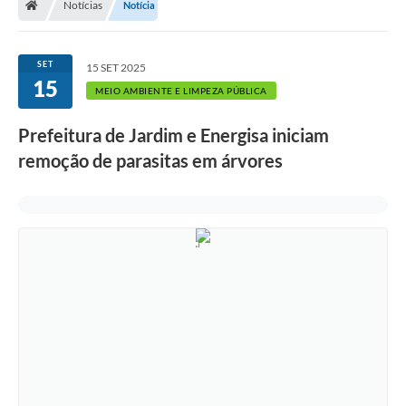
Notícias
Notícia
SET
15 SET 2025
15
MEIO AMBIENTE E LIMPEZA PÚBLICA
Prefeitura de Jardim e Energisa iniciam
remoção de parasitas em árvores